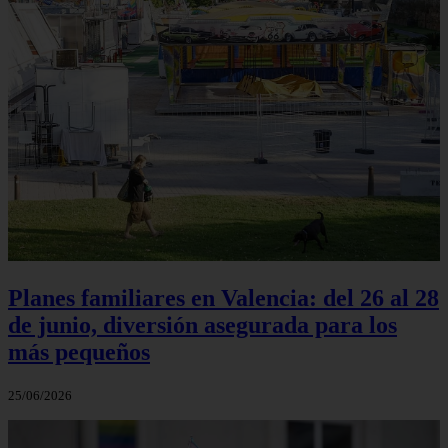
Planes familiares en Valencia: del 26 al 28
de junio, diversión asegurada para los
más pequeños
25/06/2026