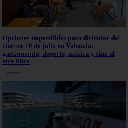
Opciones imperdibles para disfrutar del
viernes 10 de julio en Valencia:
gastronomía, deporte, música y cine al
aire libre
11/07/2026