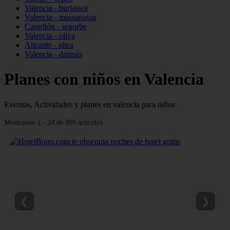
Valencia - burjassot
Valencia - massanassa
Castellón - segorbe
Valencia - oliva
Alicante - altea
Valencia - daimús
Planes con niños en Valencia
Eventos, Actividades y planes en valencia para niños
Mostrando 1 - 24 de 909 artículos
❮
❯