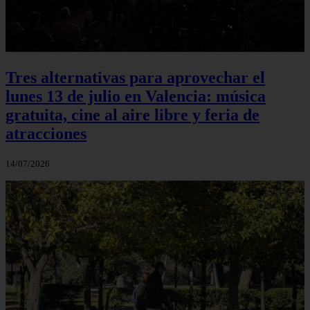
Tres alternativas para aprovechar el
lunes 13 de julio en Valencia: música
gratuita, cine al aire libre y feria de
atracciones
14/07/2026