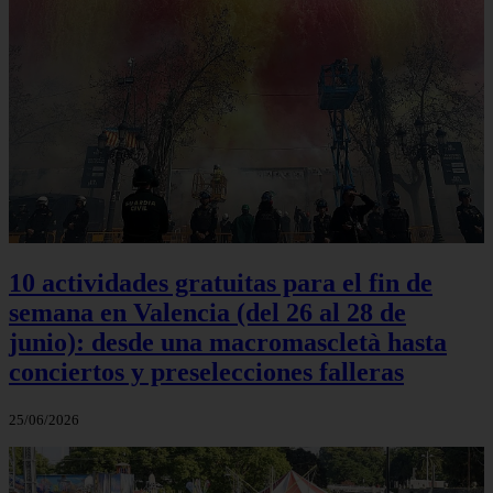
10 actividades gratuitas para el fin de
semana en Valencia (del 26 al 28 de
junio): desde una macromascletà hasta
conciertos y preselecciones falleras
25/06/2026