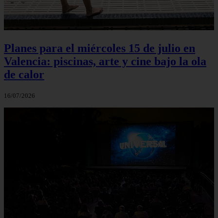
Planes para el miércoles 15 de julio en
Valencia: piscinas, arte y cine bajo la ola
de calor
16/07/2026