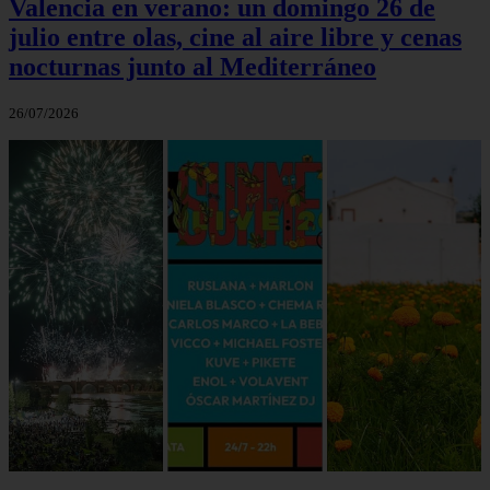
Valencia en verano: un domingo 26 de
julio entre olas, cine al aire libre y cenas
nocturnas junto al Mediterráneo
26/07/2026