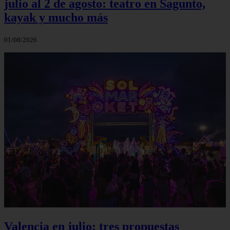
julio al 2 de agosto: teatro en Sagunto,
kayak y mucho más
01/08/2026
Valencia en julio: tres propuestas