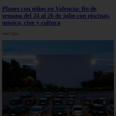
Planes con niños en Valencia: fin de
semana del 24 al 26 de julio con piscinas,
música, cine y cultura
24/07/2026