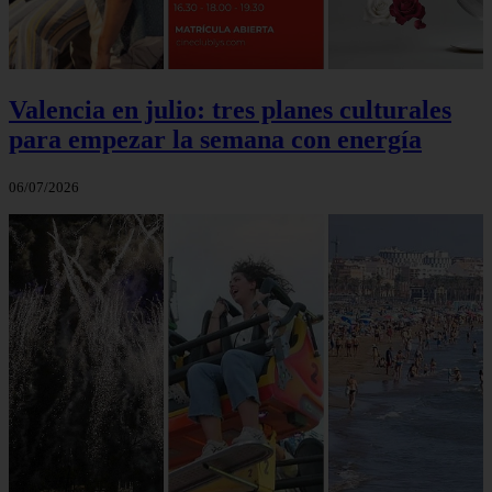
Valencia en julio: tres planes culturales
para empezar la semana con energía
06/07/2026