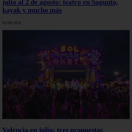
julio al 2 de agosto: teatro en Sagunto,
kayak y mucho más
01/08/2026
Valencia en julio: tres propuestas