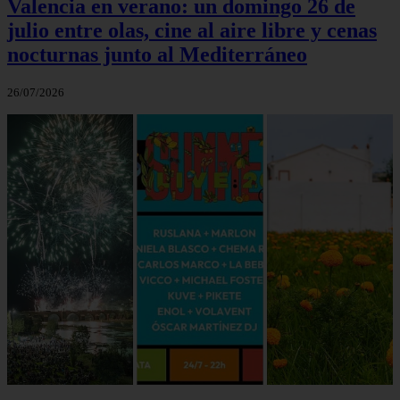
Valencia en verano: un domingo 26 de
julio entre olas, cine al aire libre y cenas
nocturnas junto al Mediterráneo
26/07/2026