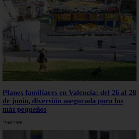
Planes familiares en Valencia: del 26 al 28
de junio, diversión asegurada para los
más pequeños
25/06/2026