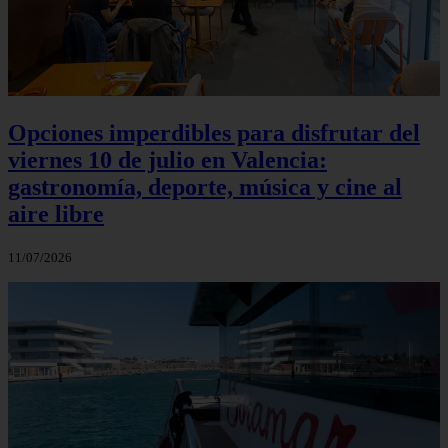
Opciones imperdibles para disfrutar del
viernes 10 de julio en Valencia:
gastronomía, deporte, música y cine al
aire libre
11/07/2026