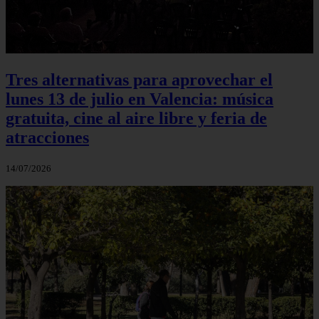
Tres alternativas para aprovechar el
lunes 13 de julio en Valencia: música
gratuita, cine al aire libre y feria de
atracciones
14/07/2026