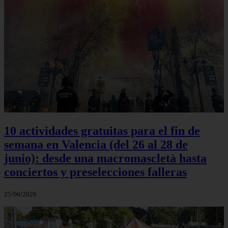
10 actividades gratuitas para el fin de
semana en Valencia (del 26 al 28 de
junio): desde una macromascletà hasta
conciertos y preselecciones falleras
25/06/2026