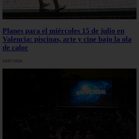
Planes para el miércoles 15 de julio en
Valencia: piscinas, arte y cine bajo la ola
de calor
16/07/2026