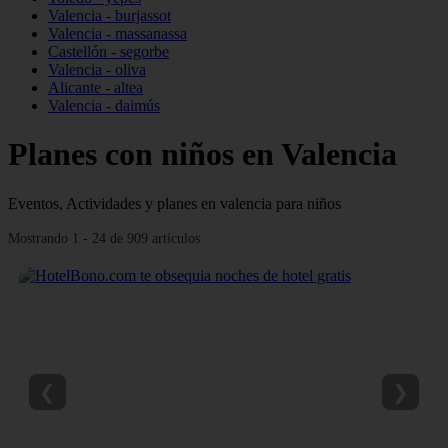
Valencia - burjassot
Valencia - massanassa
Castellón - segorbe
Valencia - oliva
Alicante - altea
Valencia - daimús
Planes con niños en Valencia
Eventos, Actividades y planes en valencia para niños
Mostrando 1 - 24 de 909 artículos
❮
❯