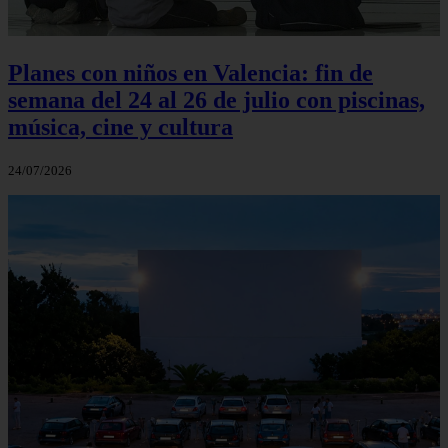
Planes con niños en Valencia: fin de
semana del 24 al 26 de julio con piscinas,
música, cine y cultura
24/07/2026