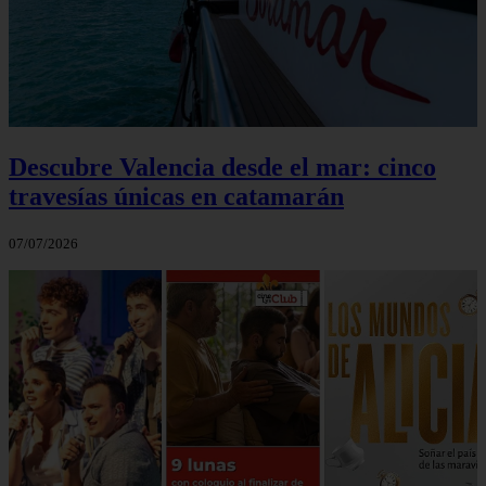
Descubre Valencia desde el mar: cinco
travesías únicas en catamarán
07/07/2026