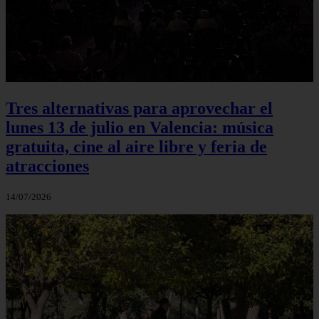
Tres alternativas para aprovechar el
lunes 13 de julio en Valencia: música
gratuita, cine al aire libre y feria de
atracciones
14/07/2026