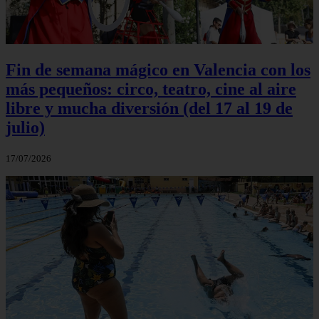
Fin de semana mágico en Valencia con los
más pequeños: circo, teatro, cine al aire
libre y mucha diversión (del 17 al 19 de
julio)
17/07/2026