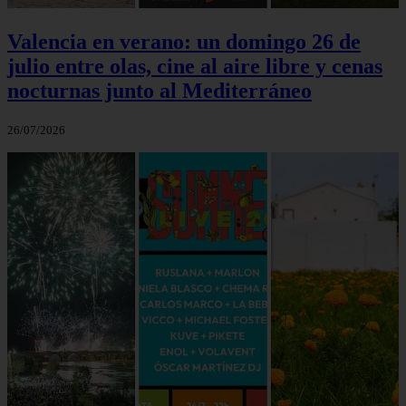
Valencia en verano: un domingo 26 de
julio entre olas, cine al aire libre y cenas
nocturnas junto al Mediterráneo
26/07/2026