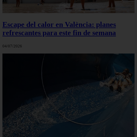
Escape del calor en València: planes
refrescantes para este fin de semana
04/07/2026