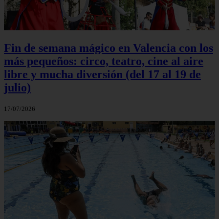
Fin de semana mágico en Valencia con los
más pequeños: circo, teatro, cine al aire
libre y mucha diversión (del 17 al 19 de
julio)
17/07/2026