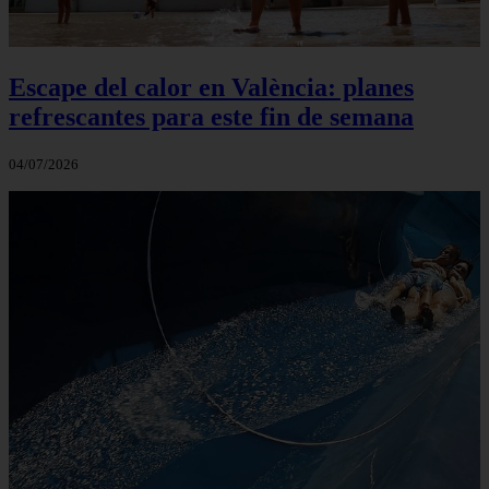
Escape del calor en València: planes
refrescantes para este fin de semana
04/07/2026