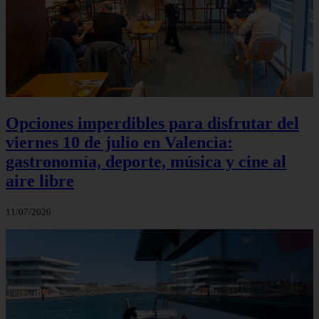
Opciones imperdibles para disfrutar del
viernes 10 de julio en Valencia:
gastronomía, deporte, música y cine al
aire libre
11/07/2026