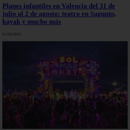
Planes infantiles en Valencia del 31 de
julio al 2 de agosto: teatro en Sagunto,
kayak y mucho más
01/08/2026