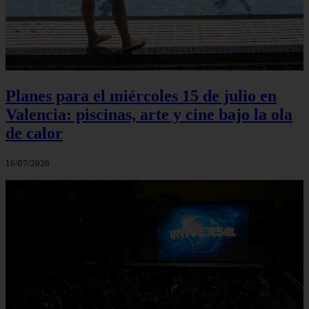
Planes para el miércoles 15 de julio en
Valencia: piscinas, arte y cine bajo la ola
de calor
16/07/2026