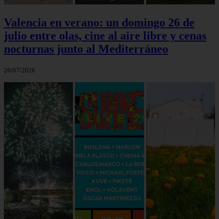
Valencia en verano: un domingo 26 de
julio entre olas, cine al aire libre y cenas
nocturnas junto al Mediterráneo
26/07/2026