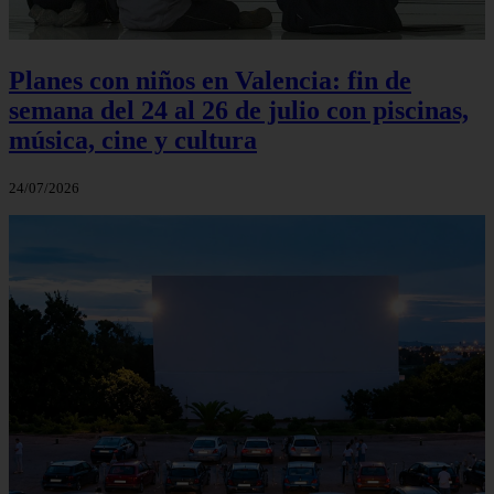
Planes con niños en Valencia: fin de
semana del 24 al 26 de julio con piscinas,
música, cine y cultura
24/07/2026