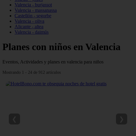
Valencia - burjassot
Valencia - massanassa
Castellón - segorbe
Valencia - oliva
Alicante - altea
Valencia - daimús
Planes con niños en Valencia
Eventos, Actividades y planes en valencia para niños
Mostrando 1 - 24 de 912 artículos
❮
❯