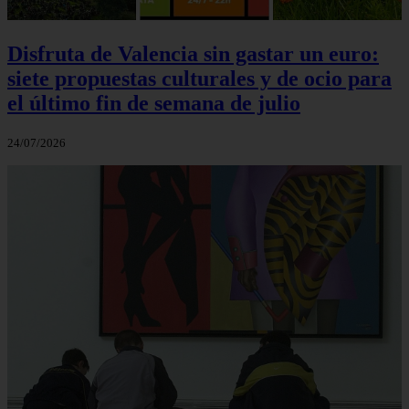
Disfruta de Valencia sin gastar un euro:
siete propuestas culturales y de ocio para
el último fin de semana de julio
24/07/2026