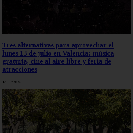
Tres alternativas para aprovechar el
lunes 13 de julio en Valencia: música
gratuita, cine al aire libre y feria de
atracciones
14/07/2026