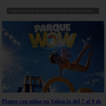
HotelBono.com te obsequia noches de hotel gratis
Planes con niños en Valencia del 7 al 9 de