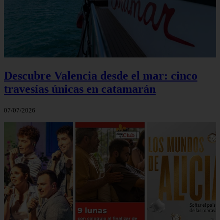
Descubre Valencia desde el mar: cinco
travesías únicas en catamarán
07/07/2026