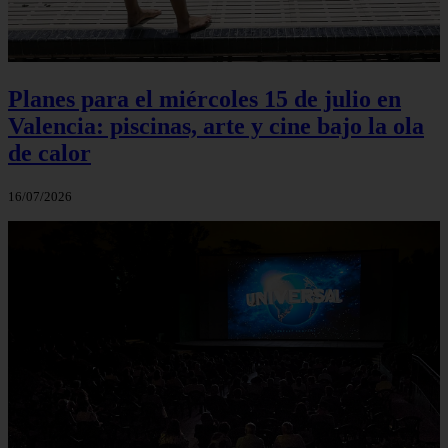
Planes para el miércoles 15 de julio en
Valencia: piscinas, arte y cine bajo la ola
de calor
16/07/2026