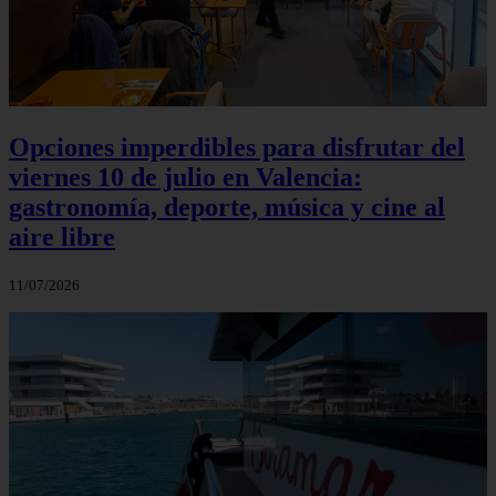
Opciones imperdibles para disfrutar del
viernes 10 de julio en Valencia:
gastronomía, deporte, música y cine al
aire libre
11/07/2026