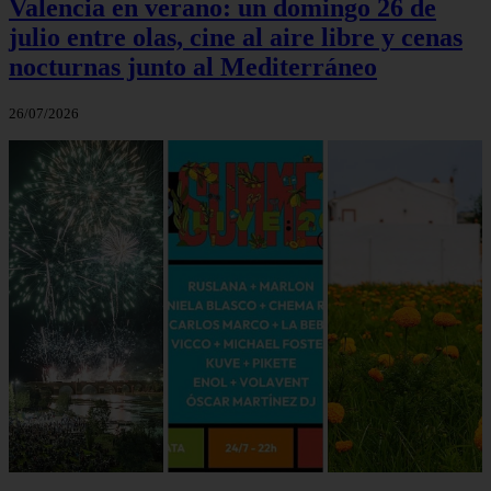
Valencia en verano: un domingo 26 de
julio entre olas, cine al aire libre y cenas
nocturnas junto al Mediterráneo
26/07/2026