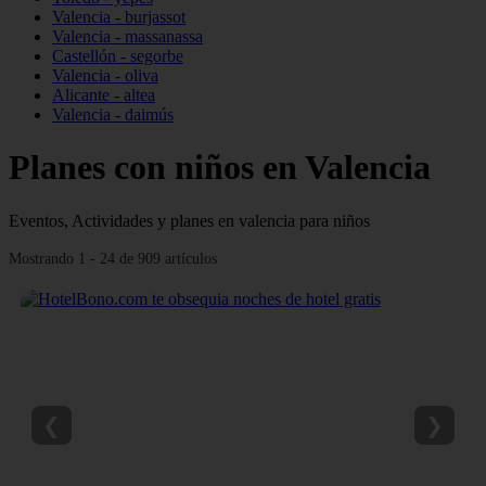
Valencia - burjassot
Valencia - massanassa
Castellón - segorbe
Valencia - oliva
Alicante - altea
Valencia - daimús
Planes con niños en Valencia
Eventos, Actividades y planes en valencia para niños
Mostrando 1 - 24 de 909 artículos
❮
❯