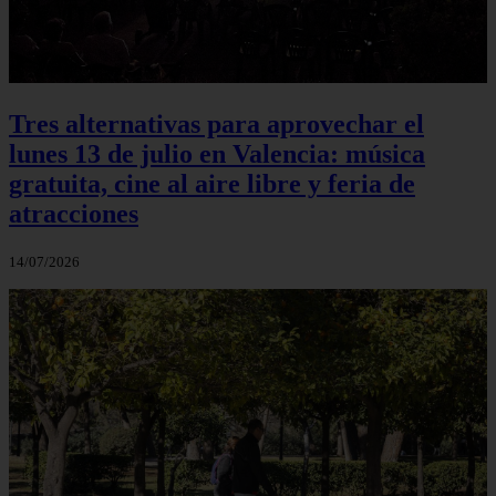
Tres alternativas para aprovechar el
lunes 13 de julio en Valencia: música
gratuita, cine al aire libre y feria de
atracciones
14/07/2026