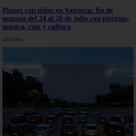
Planes con niños en Valencia: fin de
semana del 24 al 26 de julio con piscinas,
música, cine y cultura
24/07/2026