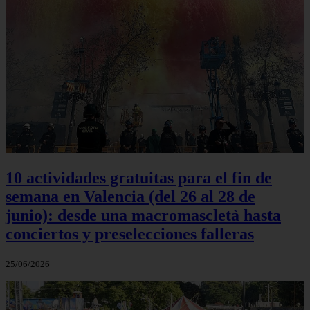
10 actividades gratuitas para el fin de
semana en Valencia (del 26 al 28 de
junio): desde una macromascletà hasta
conciertos y preselecciones falleras
25/06/2026