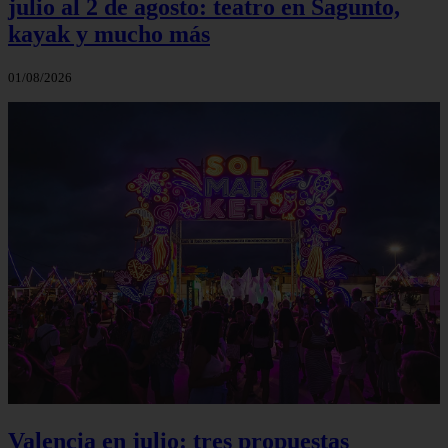
julio al 2 de agosto: teatro en Sagunto,
kayak y mucho más
01/08/2026
Valencia en julio: tres propuestas