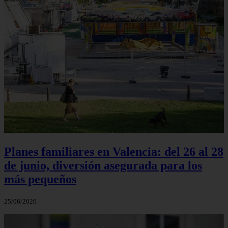
Planes familiares en Valencia: del 26 al 28
de junio, diversión asegurada para los
más pequeños
25/06/2026