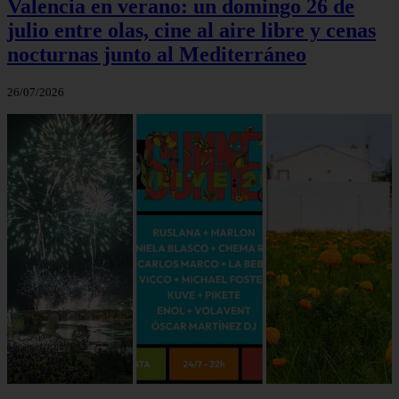
Valencia en verano: un domingo 26 de
julio entre olas, cine al aire libre y cenas
nocturnas junto al Mediterráneo
26/07/2026