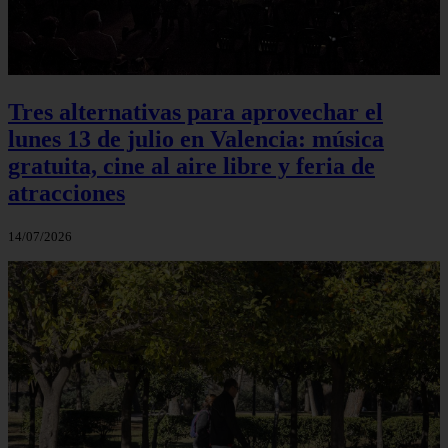
Tres alternativas para aprovechar el
lunes 13 de julio en Valencia: música
gratuita, cine al aire libre y feria de
atracciones
14/07/2026