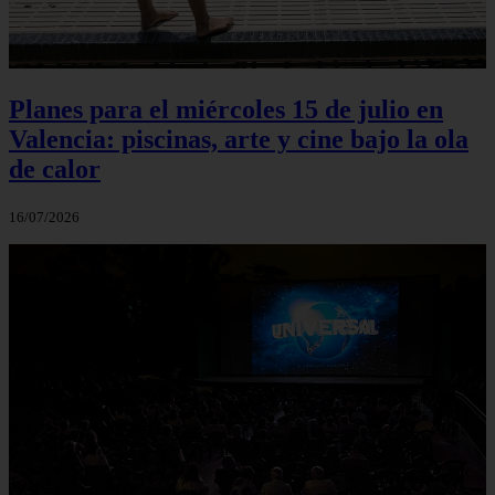
Planes para el miércoles 15 de julio en
Valencia: piscinas, arte y cine bajo la ola
de calor
16/07/2026