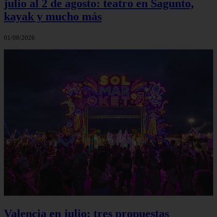
julio al 2 de agosto: teatro en Sagunto,
kayak y mucho más
01/08/2026
Valencia en julio: tres propuestas