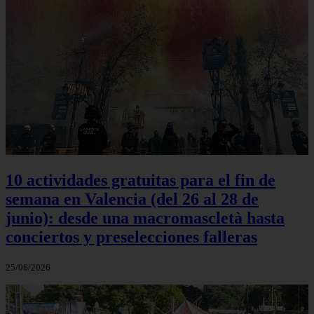
10 actividades gratuitas para el fin de
semana en Valencia (del 26 al 28 de
junio): desde una macromascletà hasta
conciertos y preselecciones falleras
25/06/2026