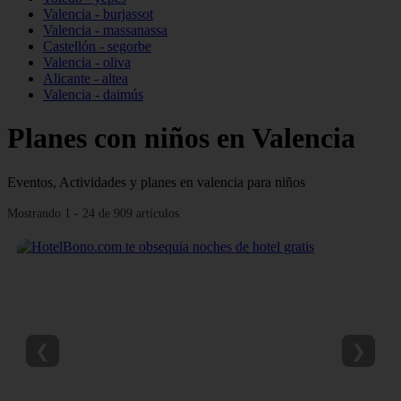
Valencia - burjassot
Valencia - massanassa
Castellón - segorbe
Valencia - oliva
Alicante - altea
Valencia - daimús
Planes con niños en Valencia
Eventos, Actividades y planes en valencia para niños
Mostrando 1 - 24 de 909 artículos
❮
❯