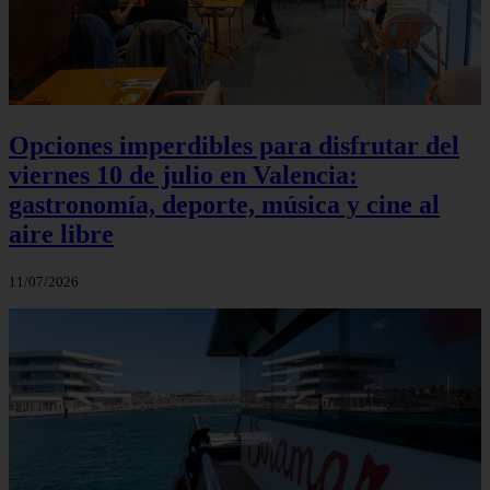
Opciones imperdibles para disfrutar del
viernes 10 de julio en Valencia:
gastronomía, deporte, música y cine al
aire libre
11/07/2026