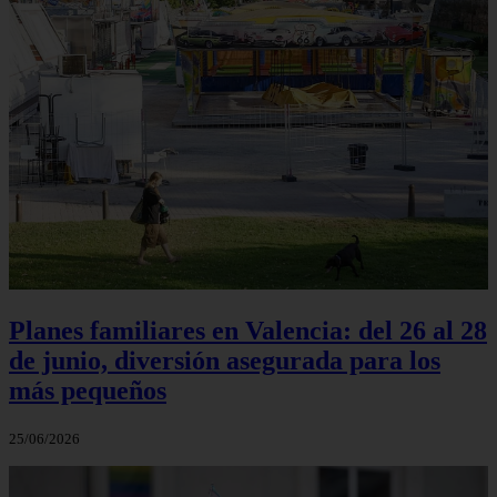
Planes familiares en Valencia: del 26 al 28
de junio, diversión asegurada para los
más pequeños
25/06/2026